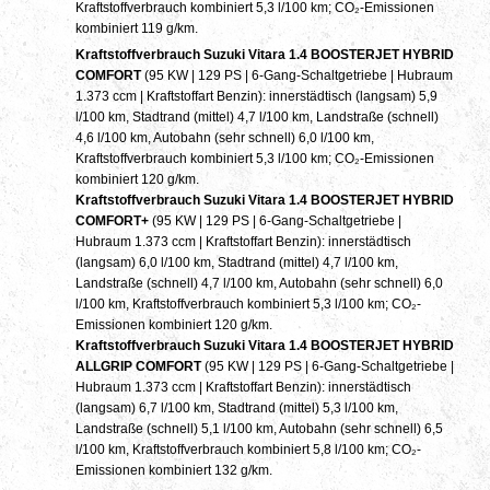
Kraftstoffverbrauch kombiniert 5,3 l/100 km; CO₂-Emissionen
kombiniert 119 g/km.
Kraftstoffverbrauch Suzuki Vitara 1.4 BOOSTERJET HYBRID
COMFORT
(95 KW | 129 PS | 6-Gang-Schaltgetriebe | Hubraum
1.373 ccm | Kraftstoffart Benzin): innerstädtisch (langsam) 5,9
l/100 km, Stadtrand (mittel) 4,7 l/100 km, Landstraße (schnell)
4,6 l/100 km, Autobahn (sehr schnell) 6,0 l/100 km,
Kraftstoffverbrauch kombiniert 5,3 l/100 km; CO₂-Emissionen
kombiniert 120 g/km.
Kraftstoffverbrauch Suzuki Vitara 1.4 BOOSTERJET HYBRID
COMFORT+
(95 KW | 129 PS | 6-Gang-Schaltgetriebe |
Hubraum 1.373 ccm | Kraftstoffart Benzin): innerstädtisch
(langsam) 6,0 l/100 km, Stadtrand (mittel) 4,7 l/100 km,
Landstraße (schnell) 4,7 l/100 km, Autobahn (sehr schnell) 6,0
l/100 km, Kraftstoffverbrauch kombiniert 5,3 l/100 km; CO₂-
Emissionen kombiniert 120 g/km.
Kraftstoffverbrauch Suzuki Vitara 1.4 BOOSTERJET HYBRID
ALLGRIP COMFORT
(95 KW | 129 PS | 6-Gang-Schaltgetriebe |
Hubraum 1.373 ccm | Kraftstoffart Benzin): innerstädtisch
(langsam) 6,7 l/100 km, Stadtrand (mittel) 5,3 l/100 km,
Landstraße (schnell) 5,1 l/100 km, Autobahn (sehr schnell) 6,5
l/100 km, Kraftstoffverbrauch kombiniert 5,8 l/100 km; CO₂-
Emissionen kombiniert 132 g/km.