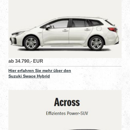
ab 34.790,- EUR
Hier erfahren Sie mehr über den
Suzuki Swace Hybrid