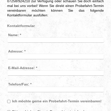
07258/924210 zur Verfügung oder schauen Sie doch einfach
mal bei uns vorbei! Wenn Sie direkt einen Probefahrt-Termin
vereinbaren möchten können Sie das folgende
Kontaktformular ausfüllen:
Kontaktformular
Name:
*
Adresse:
*
E-Mail-Adresse:
*
Telefon/Fax:
*
Ich möchte gerne ein Probefahrt-Termin vereinbaren!