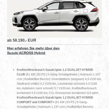
ab 58.190,- EUR
Hier erfahren Sie mehr über den
Suzuki ACROSS Hybrid
Kraftstoffverbrauch Suzuki Ignis 1.2 DUALJET HYBRID
CLUB
(61 kW | 83 PS | 5-Gang-Schaltgetriebe | Hubraum 1.197
ccm | Kraftstoffart Benzin): innerstädtisch (langsam) 4,9 l/100 km,
Stadtrand (mittel) 4,2 l/100 km, Landstraße (schnell) 4,3 l/100
km, Autobahn (sehr schnell) 5,7 l/100 km, Kraftstoffverbrauch
kombiniert 4,9 l/100 km; CO₂-Emissionen kombiniert 110 g/km.
Kraftstoffverbrauch Suzuki Ignis 1.2 DUALJET HYBRID
COMFORT und COMFORT+
(61 kW | 83 PS | 5-Gang-
Schaltgetriebe | Hubraum 1.197 ccm | Kraftstoffart Benzin):