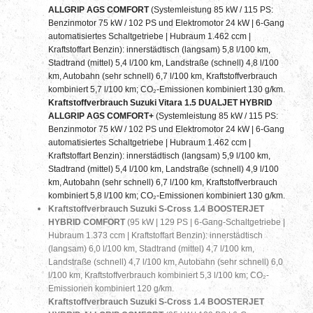
ALLGRIP AGS COMFORT
(Systemleistung 85 kW / 115 PS:
Benzinmotor 75 kW / 102 PS und Elektromotor 24 kW | 6-Gang
automatisiertes Schaltgetriebe | Hubraum 1.462 ccm |
Kraftstoffart Benzin): innerstädtisch (langsam) 5,8 l/100 km,
Stadtrand (mittel) 5,4 l/100 km, Landstraße (schnell) 4,8 l/100
km, Autobahn (sehr schnell) 6,7 l/100 km, Kraftstoffverbrauch
kombiniert 5,7 l/100 km; CO₂-Emissionen kombiniert 130 g/km.
Kraftstoffverbrauch Suzuki Vitara 1.5 DUALJET HYBRID
ALLGRIP AGS COMFORT+
(Systemleistung 85 kW / 115 PS:
Benzinmotor 75 kW / 102 PS und Elektromotor 24 kW | 6-Gang
automatisiertes Schaltgetriebe | Hubraum 1.462 ccm |
Kraftstoffart Benzin): innerstädtisch (langsam) 5,9 l/100 km,
Stadtrand (mittel) 5,4 l/100 km, Landstraße (schnell) 4,9 l/100
km, Autobahn (sehr schnell) 6,7 l/100 km, Kraftstoffverbrauch
kombiniert 5,8 l/100 km; CO₂-Emissionen kombiniert 130 g/km.
Kraftstoffverbrauch Suzuki S-Cross 1.4 BOOSTERJET
HYBRID COMFORT
(95 kW | 129 PS | 6-Gang-Schaltgetriebe |
Hubraum 1.373 ccm | Kraftstoffart Benzin): innerstädtisch
(langsam) 6,0 l/100 km, Stadtrand (mittel) 4,7 l/100 km,
Landstraße (schnell) 4,7 l/100 km, Autobahn (sehr schnell) 6,0
l/100 km, Kraftstoffverbrauch kombiniert 5,3 l/100 km; CO₂-
Emissionen kombiniert 120 g/km.
Kraftstoffverbrauch Suzuki S-Cross 1.4 BOOSTERJET