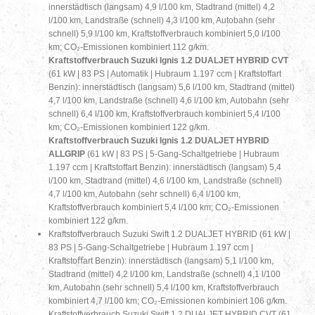
innerstädtisch (langsam) 4,9 l/100 km, Stadtrand (mittel) 4,2
l/100 km, Landstraße (schnell) 4,3 l/100 km, Autobahn (sehr
schnell) 5,9 l/100 km, Kraftstoffverbrauch kombiniert 5,0 l/100
km; CO₂-Emissionen kombiniert 112 g/km.
Kraftstoffverbrauch Suzuki Ignis 1.2 DUALJET HYBRID CVT
(61 kW | 83 PS | Automatik | Hubraum 1.197 ccm | Kraftstoffart
Benzin): innerstädtisch (langsam) 5,6 l/100 km, Stadtrand (mittel)
4,7 l/100 km, Landstraße (schnell) 4,6 l/100 km, Autobahn (sehr
schnell) 6,4 l/100 km, Kraftstoffverbrauch kombiniert 5,4 l/100
km; CO₂-Emissionen kombiniert 122 g/km.
Kraftstoffverbrauch Suzuki Ignis 1.2 DUALJET HYBRID
ALLGRIP
(61 kW | 83 PS | 5-Gang-Schaltgetriebe | Hubraum
1.197 ccm | Kraftstoffart Benzin): innerstädtisch (langsam) 5,4
l/100 km, Stadtrand (mittel) 4,6 l/100 km, Landstraße (schnell)
4,7 l/100 km, Autobahn (sehr schnell) 6,4 l/100 km,
Kraftstoffverbrauch kombiniert 5,4 l/100 km; CO₂-Emissionen
kombiniert 122 g/km.
Kraftstoffverbrauch Suzuki Swift 1.2 DUALJET HYBRID
(61 kW |
83 PS | 5-Gang-Schaltgetriebe | Hubraum 1.197 ccm |
Kraftstoﬀart Benzin): innerstädtisch (langsam) 5,1 l/100 km,
Stadtrand (mittel) 4,2 l/100 km, Landstraße (schnell) 4,1 l/100
km, Autobahn (sehr schnell) 5,4 l/100 km, Kraftstoffverbrauch
kombiniert 4,7 l/100 km; CO₂-Emissionen kombiniert 106 g/km.
Kraftstoffverbrauch Suzuki Swift 1.2 DUALJET HYBRID CVT
(61