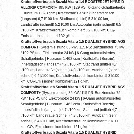
Kraftstoffverbrauch Suzuki Vitara 1.4 BOOSTERJET HYBRID
ALLGRIP COMFORT+
(95 KW | 129 PS | 6-Gang-Schaltgetriebe
| Hubraum 1.373 ccm | Kraftstoffart Benzin): innerstädtisch
(langsam) 6,7 l/100 km, Stadtrand (mittel) 5,3 l/100 km,
Landstraße (schnell) 5,2 l/100 km, Autobahn (sehr schnell) 6,5
l/100 km, Kraftstoffverbrauch kombiniert 5,9 l/100 km; CO₂-
Emissionen kombiniert 132 g/km.
Kraftstoffverbrauch Suzuki Vitara 1.5 DUALJET HYBRID AGS
COMFORT
(Systemleistung 85 kW / 115 PS: Benzinmotor 75 kW
/ 102 PS und Elektromotor 24 kW | 6-Gang automatisiertes
Schaltgetriebe | Hubraum 1.462 ccm | Kraftstoffart Benzin):
innerstädtisch (langsam) 4,7 l/100 km, Stadtrand (mittel) 4,7
l/100 km, Landstraße (schnell) 4,8 l/100 km, Autobahn (sehr
schnell) 6,4 l/100 km, Kraftstoffverbrauch kombiniert 5,3 l/100
km; CO₂-Emissionen kombiniert 121 g/km.
Kraftstoffverbrauch Suzuki Vitara 1.5 DUALJET HYBRID AGS
COMFORT+
(Systemleistung 85 kW / 115 PS: Benzinmotor 75
kW / 102 PS und Elektromotor 24 kW | 6-Gang automatisiertes
Schaltgetriebe | Hubraum 1.462 ccm | Kraftstoffart Benzin):
innerstädtisch (langsam) 4,7 l/100 km, Stadtrand (mittel) 4,7
l/100 km, Landstraße (schnell) 4,8 l/100 km, Autobahn (sehr
schnell) 6,4 l/100 km, Kraftstoffverbrauch kombiniert 5,3 l/100
km; CO₂-Emissionen kombiniert 121 g/km.
Kraftstoffverbrauch Suzuki Vitara 1.5 DUALJET HYBRID