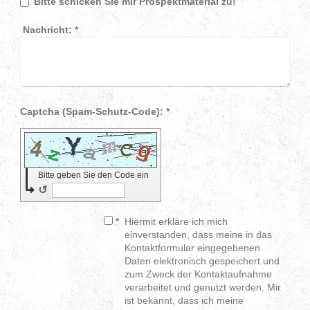
Bitte schicken Sie mir Prospektmaterial zu!
Nachricht:
*
Captcha (Spam-Schutz-Code): *
Bitte geben Sie den Code ein
↺
*
Hiermit erkläre ich mich
einverstanden, dass meine in das
Kontaktformular eingegebenen
Daten elektronisch gespeichert und
zum Zweck der Kontaktaufnahme
verarbeitet und genutzt werden. Mir
ist bekannt, dass ich meine