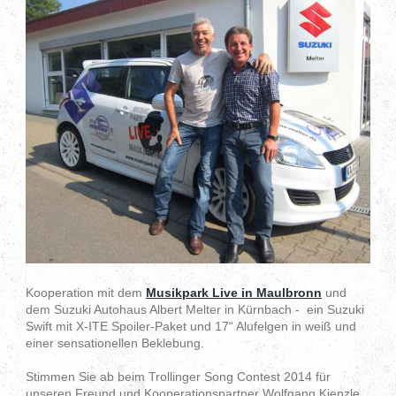
Kooperation mit dem
Musikpark Live in Maulbronn
und
dem Suzuki Autohaus Albert Melter in Kürnbach - ein Suzuki
Swift mit X-ITE Spoiler-Paket und 17“ Alufelgen in weiß und
einer sensationellen Beklebung.
Stimmen Sie ab beim Trollinger Song Contest 2014 für
unseren Freund und Kooperationspartner Wolfgang Kienzle