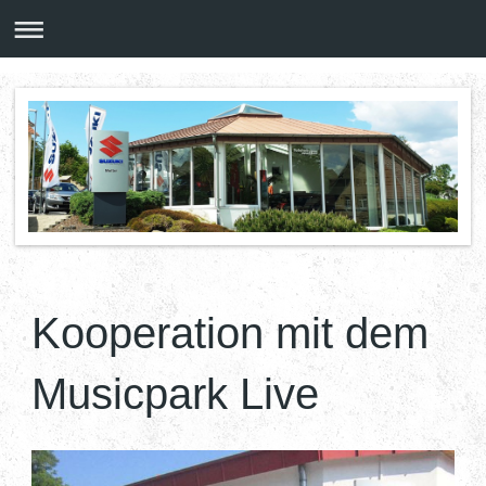
Kooperation mit dem
Musicpark Live