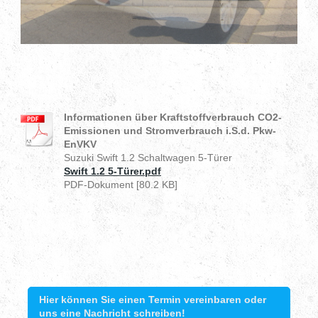
Informationen über Kraftstoffverbrauch CO2-
Emissionen und Stromverbrauch i.S.d. Pkw-
EnVKV
Suzuki Swift 1.2 Schaltwagen 5-Türer
Swift 1.2 5-Türer.pdf
PDF-Dokument [80.2 KB]
Hier können Sie einen Termin vereinbaren oder
uns eine Nachricht schreiben!